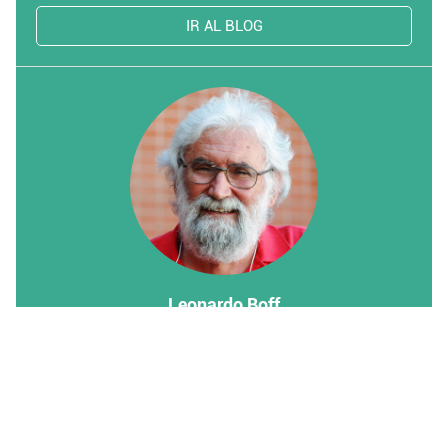
IR AL BLOG
Leonardo Boff
O que se entende mesmo por crise?
IR AL BLOG